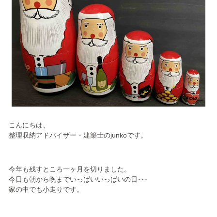
こんにちは、
整理収納アドバイザー・建築士のjunkoです。
今年も残すところ一ヶ月を切りました。
今日も朝から晩までいっぱいいっぱいの日･･･
家の中でも小走りです。