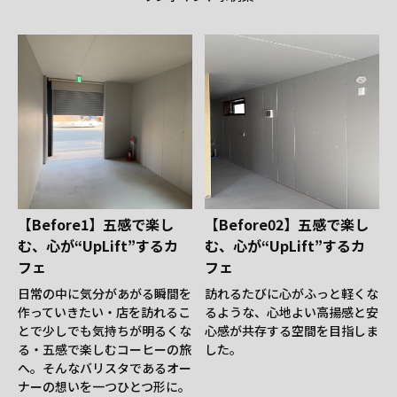
【Before1】五感で楽し
【Before02】五感で楽し
む、心が“UpLift”するカ
む、心が“UpLift”するカ
フェ
フェ
日常の中に気分があがる瞬間を
訪れるたびに心がふっと軽くな
作っていきたい・店を訪れるこ
るような、心地よい高揚感と安
とで少しでも気持ちが明るくな
心感が共存する空間を目指しま
る・五感で楽しむコーヒーの旅
した。
へ。そんなバリスタであるオー
ナーの想いを一つひとつ形に。