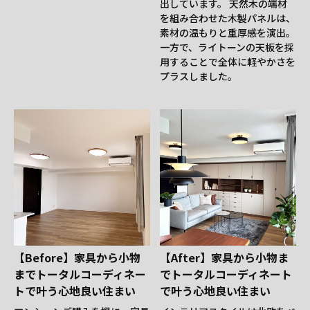
出しています。 天然木の端材
を組み合わせた木製パネルは、
素材の温もりと重厚感を演出。
一方で、ライトーンの天板を採
用することで全体に軽やかさを
プラスしました。
【Before】家具から小物
【After】家具から小物ま
までトータルコーディネー
でトータルコーディネート
トで叶う心地良い住まい
で叶う心地良い住まい