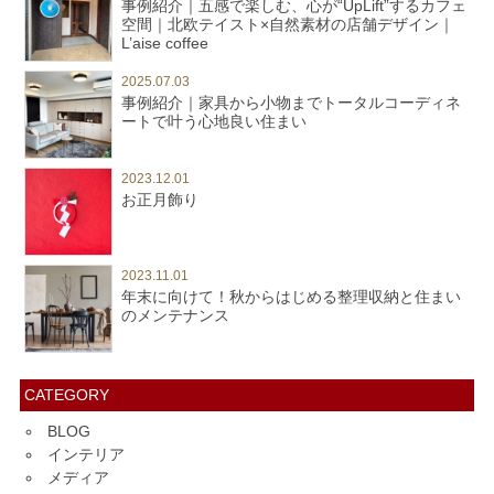
事例紹介｜五感で楽しむ、心が“UpLift”するカフェ
空間｜北欧テイスト×自然素材の店舗デザイン｜
L’aise coffee
2025.07.03
事例紹介｜家具から小物までトータルコーディネ
ートで叶う心地良い住まい
2023.12.01
お正月飾り
2023.11.01
年末に向けて！秋からはじめる整理収納と住まい
のメンテナンス
CATEGORY
BLOG
インテリア
メディア