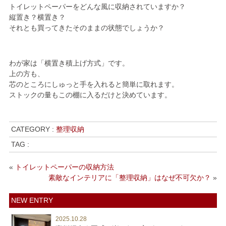
トイレットペーパーをどんな風に収納されていますか？
縦置き？横置き？
それとも買ってきたそのままの状態でしょうか？
わが家は「横置き積上げ方式」です。
上の方も、
芯のところにしゅっと手を入れると簡単に取れます。
ストックの量もこの棚に入るだけと決めています。
CATEGORY :
整理収納
TAG :
«
トイレットペーパーの収納方法
素敵なインテリアに「整理収納」はなぜ不可欠か？
»
NEW ENTRY
2025.10.28