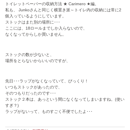
トイレットペーパーの収納方法 ★ Carimero ★編。
私も、 Junkoさんと同じく横置き派～トイレ内の収納には常に2
個入っているようにしています。
ストックはまた別の場所に･･･
ここには、18ロールまでしか入らないので、
なくなってからしか買いません。
ストックの数が少ないと、
場所をとらないからいいのですが、
先日･･･ラップがなくなっていて、びっくり！
いつもストックがあったので、
そのつもりだったのです･･･
ストック２本は、あっという間になくなってしまいますね。(使い
すぎ？)
ラップがないって、ものすごく不便でしたよ･･･