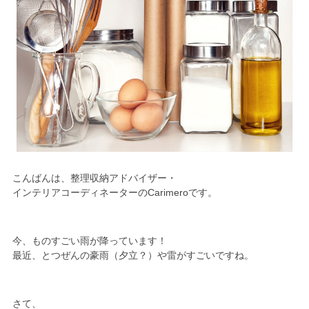
こんばんは、整理収納アドバイザー・
インテリアコーディネーターのCarimeroです。
今、ものすごい雨が降っています！
最近、とつぜんの豪雨（夕立？）や雷がすごいですね。
さて、