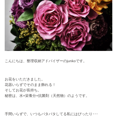
こんにちは、整理収納アドバイザーのjunkoです。
お花をいただきました。
花器いらずでそのまま飾れる！
そしてお花が長持ち。
秘密は、水+栄養分+抗菌剤（天然物）のようです。
手間いらずで、いつもバタバタしてる私にはぴったり･･･