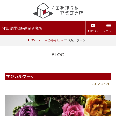
守田整理収納建築研究所
お問合せ
メニュー
HOME
日々の暮らし
マジカルブーケ
BLOG
マジカルブーケ
2012.07.26