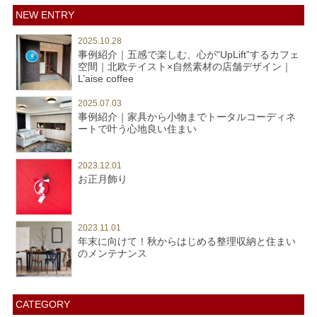
NEW ENTRY
2025.10.28
事例紹介｜五感で楽しむ、心が“UpLift”するカフェ
空間｜北欧テイスト×自然素材の店舗デザイン｜
L’aise coffee
2025.07.03
事例紹介｜家具から小物までトータルコーディネ
ートで叶う心地良い住まい
2023.12.01
お正月飾り
2023.11.01
年末に向けて！秋からはじめる整理収納と住まい
のメンテナンス
CATEGORY