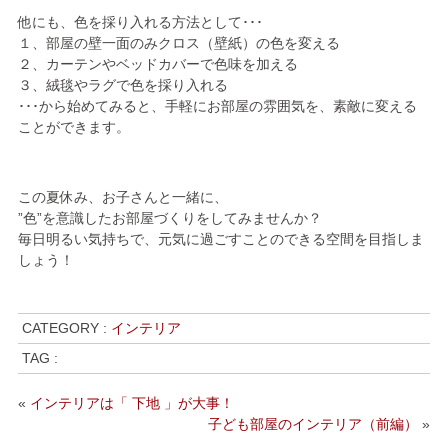
他にも、色を採り入れる方法として･･･
１、部屋の壁一面のみクロス（壁紙）の色を変える
２、カーテンやベッドカバーで色味を加える
３、絨毯やラグで色を採り入れる
･･･から始めてみると、手軽にお部屋の雰囲気を、素敵に変える
ことができます。
この夏休み、お子さんと一緒に、
”色”を意識したお部屋づくりをしてみませんか？
毎日明るい気持ちで、元気に過ごすことのできる空間を目指しま
しょう！
CATEGORY :
インテリア
TAG :
«
インテリアは「 下地 」が大事！
子ども部屋のインテリア（前編）
»