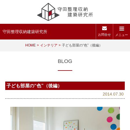
守田整理収納建築研究所
お問合せ
メニュー
HOME
インテリア
子ども部屋の“色”（後編）
BLOG
子ども部屋の“色”（後編）
2014.07.30