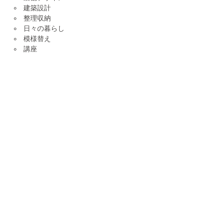
建築設計
整理収納
日々の暮らし
模様替え
講座