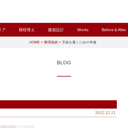
リア
模様替え
建築設計
Works
Before＆After
HOME
整理収納
手紙を書くための準備
BLOG
2012.12.21