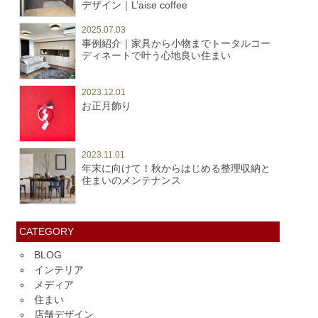
デザイン｜L’aise coffee
2025.07.03
事例紹介｜家具から小物までトータルコー
ディネートで叶う心地良い住まい
2023.12.01
お正月飾り
2023.11.01
年末に向けて！秋からはじめる整理収納と
住まいのメンテナンス
CATEGORY
BLOG
インテリア
メディア
住まい
店舗デザイン