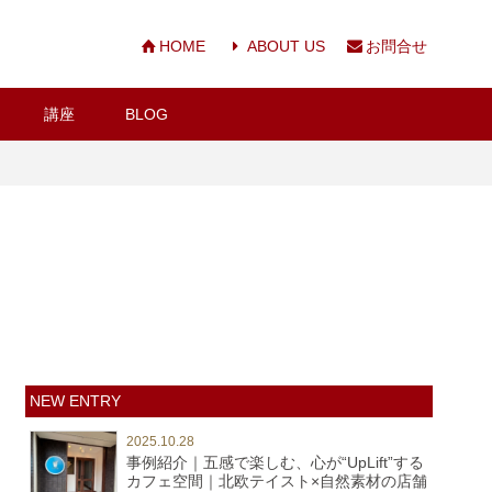
HOME
ABOUT US
お問合せ
講座
BLOG
NEW ENTRY
2025.10.28
事例紹介｜五感で楽しむ、心が“UpLift”する
カフェ空間｜北欧テイスト×自然素材の店舗