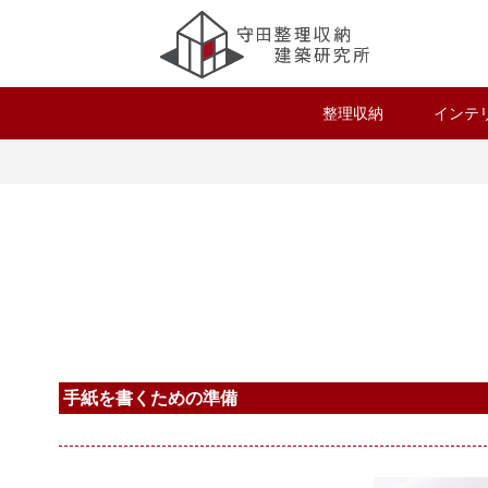
整理収納
インテ
手紙を書くための準備