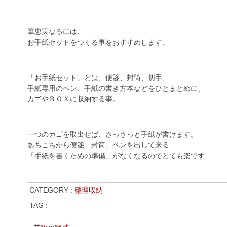
筆忠実なるには、
お手紙セットをつくる事をおすすめします。
「お手紙セット」とは、便箋、封筒、切手、
手紙専用のペン、手紙の書き方本などをひとまとめに、
カゴやＢＯＸに収納する事。
一つのカゴを取出せば、さっさっと手紙が書けます。
あちこちから便箋、封筒、ペンを出して来る
「手紙を書くための準備」がなくなるのでとても楽です
CATEGORY :
整理収納
TAG :