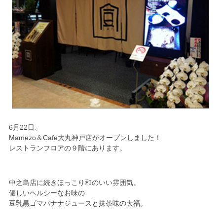
6月22日、
Mamezo＆Cafe大丸神戸店がオープンしました！
レストランフロアの９階にあります。
中之島店に続きほっこり和のいい雰囲気。
優しいヘルシーなお味の
豆乳黒ゴマバナナジュースと抹茶味の大福。