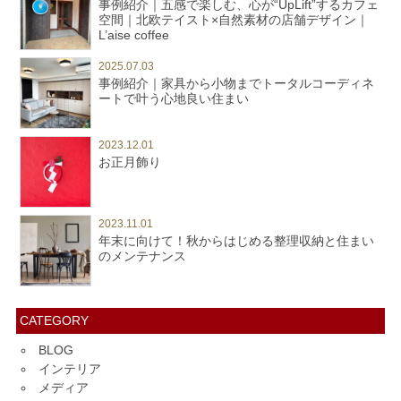
事例紹介｜五感で楽しむ、心が“UpLift”するカフェ
空間｜北欧テイスト×自然素材の店舗デザイン｜
L’aise coffee
2025.07.03
事例紹介｜家具から小物までトータルコーディネ
ートで叶う心地良い住まい
2023.12.01
お正月飾り
2023.11.01
年末に向けて！秋からはじめる整理収納と住まい
のメンテナンス
CATEGORY
BLOG
インテリア
メディア