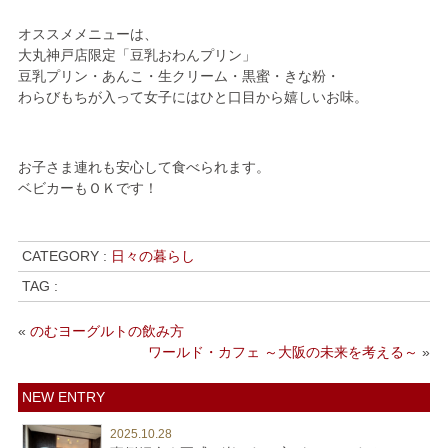
オススメメニューは、
大丸神戸店限定「豆乳おわんプリン」
豆乳プリン・あんこ・生クリーム・黒蜜・きな粉・
わらびもちが入って女子にはひと口目から嬉しいお味。
お子さま連れも安心して食べられます。
ベビカーもＯＫです！
CATEGORY :
日々の暮らし
TAG :
«
のむヨーグルトの飲み方
ワールド・カフェ ～大阪の未来を考える～
»
NEW ENTRY
2025.10.28