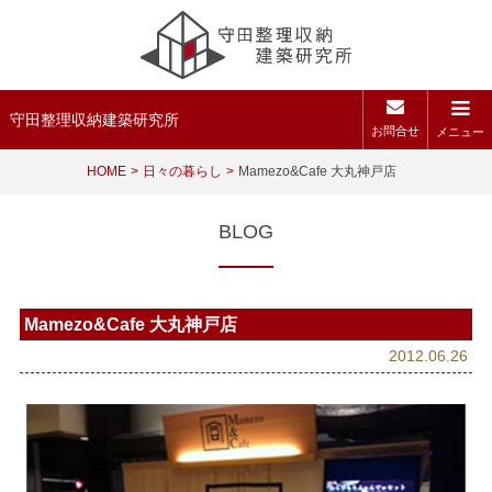
守田整理収納建築研究所
お問合せ
メニュー
HOME
日々の暮らし
Mamezo&Cafe 大丸神戸店
BLOG
Mamezo&Cafe 大丸神戸店
2012.06.26