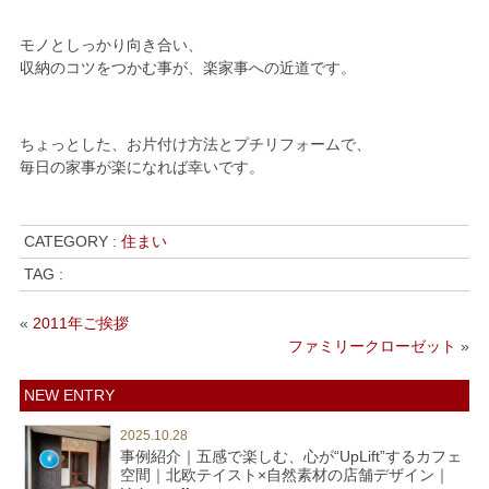
モノとしっかり向き合い、
収納のコツをつかむ事が、楽家事への近道です。
ちょっとした、お片付け方法とプチリフォームで、
毎日の家事が楽になれば幸いです。
CATEGORY :
住まい
TAG :
«
2011年ご挨拶
ファミリークローゼット
»
NEW ENTRY
2025.10.28
事例紹介｜五感で楽しむ、心が“UpLift”するカフェ
空間｜北欧テイスト×自然素材の店舗デザイン｜