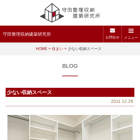
守田整理収納建築研究所
お問合せ
メニュー
HOME
住まい
少ない収納スペース
BLOG
少ない収納スペース
2011.12.28