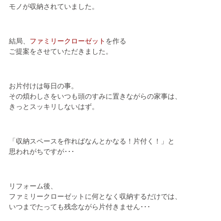
モノが収納されていました。
結局、
ファミリークローゼット
を作る
ご提案をさせていただきました。
お片付けは毎日の事。
その煩わしさをいつも頭のすみに置きながらの家事は、
きっとスッキリしないはず。
「収納スペースを作ればなんとかなる！片付く！」と
思われがちですが･･･
リフォーム後、
ファミリークローゼットに何となく収納するだけでは、
いつまでたっても残念ながら片付きません･･･