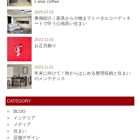
L’aise coffee
2025.07.03
事例紹介｜家具から小物までトータルコーディネ
ートで叶う心地良い住まい
2023.12.01
お正月飾り
2023.11.01
年末に向けて！秋からはじめる整理収納と住まい
のメンテナンス
CATEGORY
BLOG
インテリア
メディア
住まい
店舗デザイン