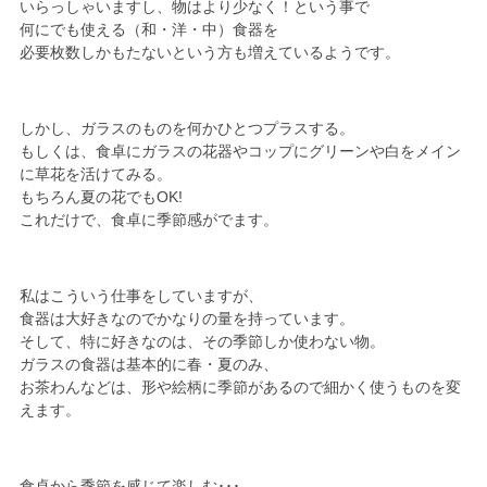
いらっしゃいますし、物はより少なく！という事で
何にでも使える（和・洋・中）食器を
必要枚数しかもたないという方も増えているようです。
しかし、ガラスのものを何かひとつプラスする。
もしくは、食卓にガラスの花器やコップにグリーンや白をメイン
に草花を活けてみる。
もちろん夏の花でもOK!
これだけで、食卓に季節感がでます。
私はこういう仕事をしていますが、
食器は大好きなのでかなりの量を持っています。
そして、特に好きなのは、その季節しか使わない物。
ガラスの食器は基本的に春・夏のみ、
お茶わんなどは、形や絵柄に季節があるので細かく使うものを変
えます。
食卓から季節を感じて楽しむ･･･