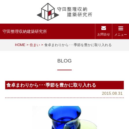
守田整理収納建築研究所
お問合せ
メニュー
HOME
住まい
食卓まわりから･･･季節を豊かに取り入れる
BLOG
食卓まわりから･･･季節を豊かに取り入れる
2015.08.31