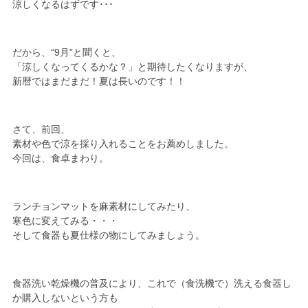
涼しくなるはずです･･･
だから、“9月”と聞くと、
「涼しくなってくるかな？」と期待したくなりますが、
新暦ではまだまだ！夏は長いのです！！
さて、前回、
素材や色で涼を採り入れることをお薦めしました。
今回は、食卓まわり。
ランチョンマットを麻素材にしてみたり、
寒色に変えてみる・・・
そして食器も夏仕様の物にしてみましょう。
食器洗い乾燥機の普及により、これで（食洗機で）洗える食器し
か購入しないという方も