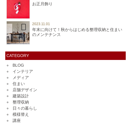
お正月飾り
2023.11.01
年末に向けて！秋からはじめる整理収納と住まい
のメンテナンス
CATEGORY
BLOG
インテリア
メディア
住まい
店舗デザイン
建築設計
整理収納
日々の暮らし
模様替え
講座