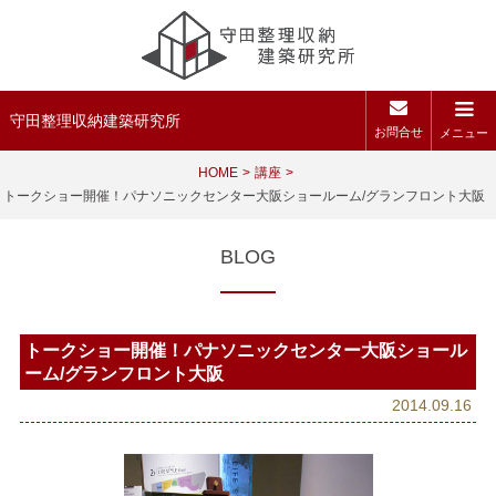
守田整理収納建築研究所
お問合せ
メニュー
HOME
講座
トークショー開催！パナソニックセンター大阪ショールーム/グランフロント大阪
BLOG
トークショー開催！パナソニックセンター大阪ショール
ーム/グランフロント大阪
2014.09.16