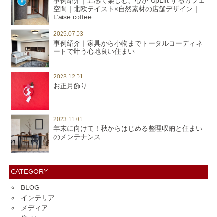
事例紹介｜五感で楽しむ、心が“UpLift”するカフェ
空間｜北欧テイスト×自然素材の店舗デザイン｜
L’aise coffee
2025.07.03
事例紹介｜家具から小物までトータルコーディネ
ートで叶う心地良い住まい
2023.12.01
お正月飾り
2023.11.01
年末に向けて！秋からはじめる整理収納と住まい
のメンテナンス
CATEGORY
BLOG
インテリア
メディア