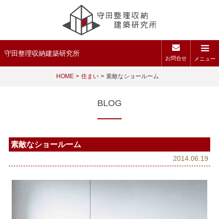
守田整理収納建築研究所
お問合せ
メニュー
HOME
住まい
素敵なショールーム
BLOG
素敵なショールーム
2014.06.19