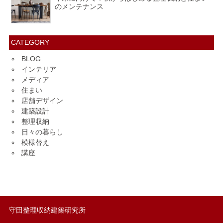
のメンテナンス
CATEGORY
BLOG
インテリア
メディア
住まい
店舗デザイン
建築設計
整理収納
日々の暮らし
模様替え
講座
守田整理収納建築研究所