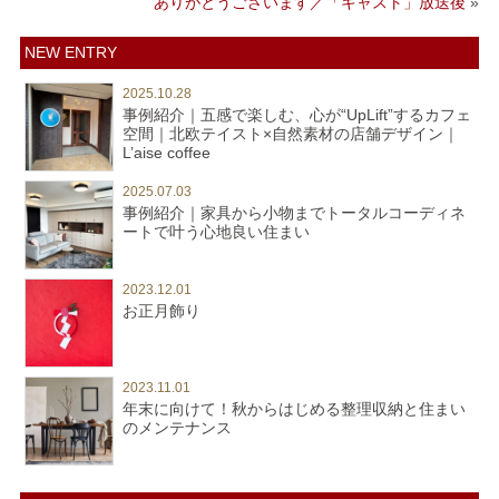
ありがとうございます／「キャスト」放送後
»
NEW ENTRY
2025.10.28
事例紹介｜五感で楽しむ、心が“UpLift”するカフェ
空間｜北欧テイスト×自然素材の店舗デザイン｜
L’aise coffee
2025.07.03
事例紹介｜家具から小物までトータルコーディネ
ートで叶う心地良い住まい
2023.12.01
お正月飾り
2023.11.01
年末に向けて！秋からはじめる整理収納と住まい
のメンテナンス