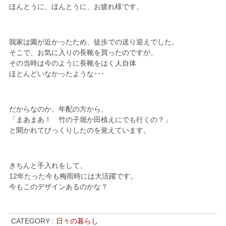
ほんとうに、ほんとうに、お疲れ様です。
我家は園が近かったため、徒歩での送り迎えでした。
そこで、お気に入りの長靴を買ったのですが、
その当時は今のように長靴をはく人自体
ほとんどいなかったような･･･
だからなのか、年配の方から、
「まあまあ！ 竹の子堀か田植えにでも行くの？」
と聞かれてびっくりしたのを覚えています。
きちんと手入れをして、
12年たった今も梅雨時には大活躍です。
今もこのデザインあるのかな？
CATEGORY :
日々の暮らし