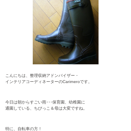
こんにちは、整理収納アドンバイザー・
インテリアコーディネーターのCarimeroです。
今日は朝からすごい雨･･･保育園、幼稚園に
通園している、ちびっこ＆母は大変ですね。
特に、自転車の方！