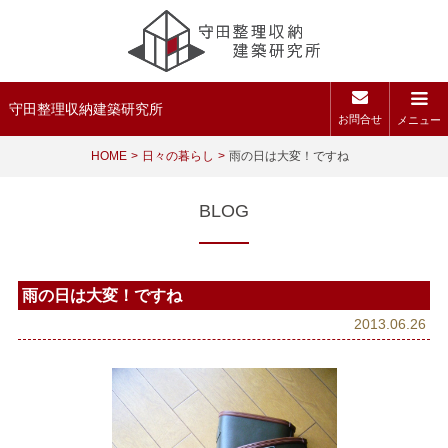
守田整理収納建築研究所
お問合せ
メニュー
HOME
日々の暮らし
雨の日は大変！ですね
BLOG
雨の日は大変！ですね
2013.06.26