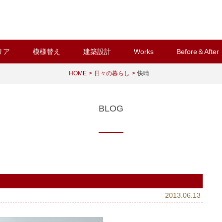
リア
模様替え
建築設計
Works
Before＆After
HOME
日々の暮らし
快晴
BLOG
2013.06.13