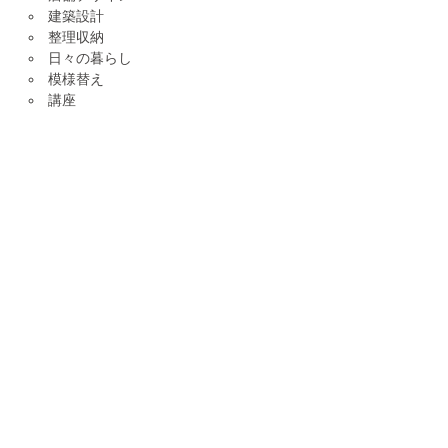
建築設計
整理収納
日々の暮らし
模様替え
講座