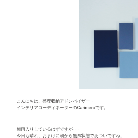
こんにちは、整理収納アドンバイザー・
インテリアコーディネーターのCarimeroです。
梅雨入りしているはずですが･･･
今日も晴れ、おまけに朝から無風状態であついですね。