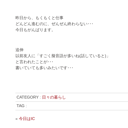
昨日から、もくもくと仕事
どんどん進むのに、ぜんぜん終わらない･･･
今日もがんばります。
追伸
以前友人に「すごく擬音語が多いね(話していると)」
と言われたことが･･･
書いていても多いみたいです･･･
CATEGORY :
日々の暮らし
TAG :
«
今日はIC