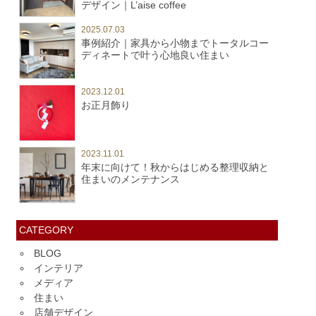
デザイン｜L’aise coffee
2025.07.03
事例紹介｜家具から小物までトータルコー
ディネートで叶う心地良い住まい
2023.12.01
お正月飾り
2023.11.01
年末に向けて！秋からはじめる整理収納と
住まいのメンテナンス
CATEGORY
BLOG
インテリア
メディア
住まい
店舗デザイン