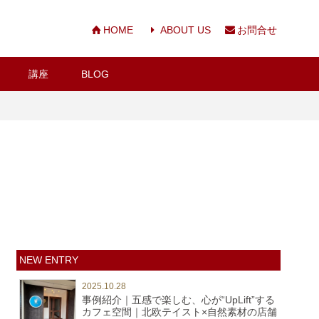
HOME
ABOUT US
お問合せ
講座
BLOG
NEW ENTRY
2025.10.28
事例紹介｜五感で楽しむ、心が“UpLift”する
カフェ空間｜北欧テイスト×自然素材の店舗