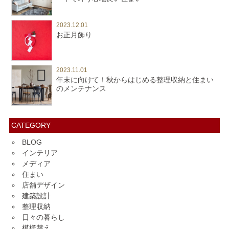
2023.12.01
お正月飾り
2023.11.01
年末に向けて！秋からはじめる整理収納と住まい
のメンテナンス
CATEGORY
BLOG
インテリア
メディア
住まい
店舗デザイン
建築設計
整理収納
日々の暮らし
模様替え