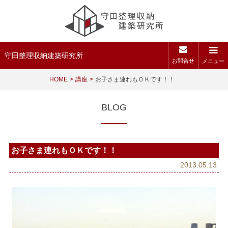
守田整理収納建築研究所
お問合せ
メニュー
HOME
講座
お子さま連れもＯＫです！！
BLOG
お子さま連れもＯＫです！！
2013.05.13