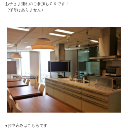
お子さま連れのご参加もＯＫです！
（保育はありません）
●お申込みはこちらです