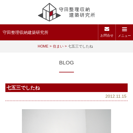
守田整理収納建築研究所
お問合せ
メニュー
HOME
住まい
七五三でしたね
BLOG
七五三でしたね
2012.11.15