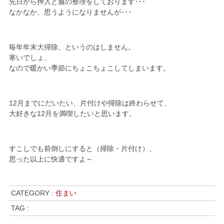
先日から押入と服の整理をしております･･･
なかなか、思うようになりませんが･･･
毎年年末大掃除、というのはしません。
寒いでしょ、
なので暖かい季節にちょこちょこしてしまいます。
12月までにだいたい、片付けや掃除は終わらせて、
大好きな12月を満喫したいと思います。
すこしでも前倒しにすると（掃除・片付け）、
思った以上に快適ですよ～
CATEGORY :
住まい
TAG :