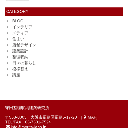
CATEGORY
BLOG
インテリア
メディア
住まい
店舗デザイン
建築設計
整理収納
日々の暮らし
模様替え
講座
守田整理収納建築研究所
〒553-0003 大阪市福島区福島5-17-20 [
MAP
]
TEL/FAX
06-7501-7524
info@morita-labo.jp