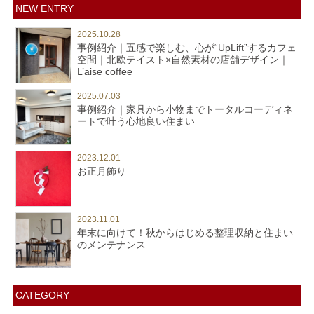
NEW ENTRY
2025.10.28
事例紹介｜五感で楽しむ、心が“UpLift”するカフェ
空間｜北欧テイスト×自然素材の店舗デザイン｜
L’aise coffee
2025.07.03
事例紹介｜家具から小物までトータルコーディネ
ートで叶う心地良い住まい
2023.12.01
お正月飾り
2023.11.01
年末に向けて！秋からはじめる整理収納と住まい
のメンテナンス
CATEGORY