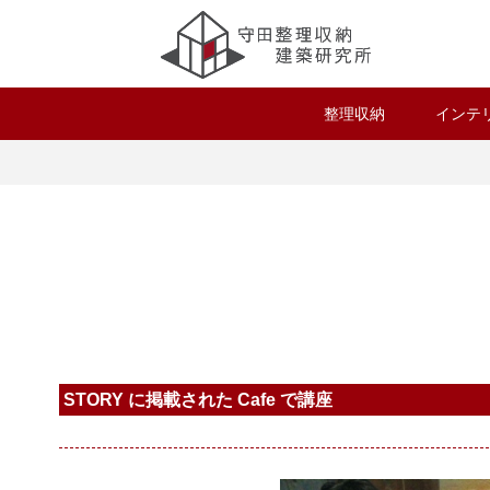
整理収納
インテ
STORY に掲載された Cafe で講座