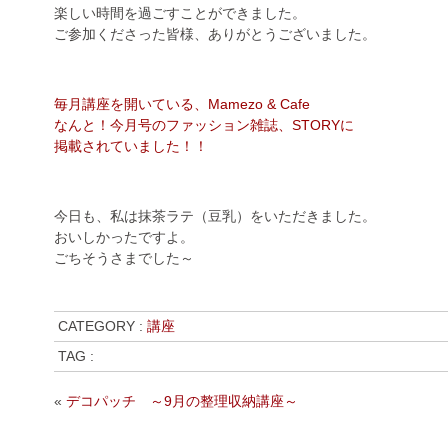
楽しい時間を過ごすことができました。
ご参加くださった皆様、ありがとうございました。
毎月講座を開いている、Mamezo & Cafe
なんと！今月号のファッション雑誌、STORYに
掲載されていました！！
今日も、私は抹茶ラテ（豆乳）をいただきました。
おいしかったですよ。
ごちそうさまでした～
CATEGORY :
講座
TAG :
«
デコパッチ ～9月の整理収納講座～