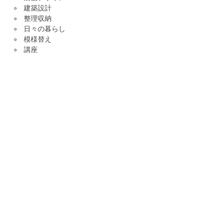
建築設計
整理収納
日々の暮らし
模様替え
講座