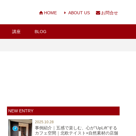
HOME
ABOUT US
お問合せ
講座
BLOG
NEW ENTRY
2025.10.28
事例紹介｜五感で楽しむ、心が“UpLift”する
カフェ空間｜北欧テイスト×自然素材の店舗