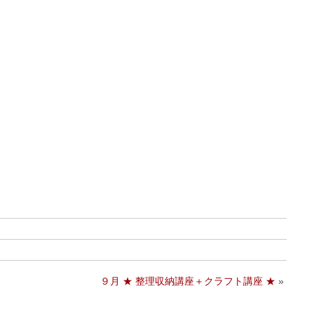
９月 ★ 整理収納講座＋クラフト講座 ★
»