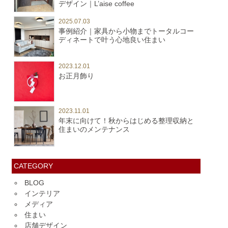
デザイン｜L’aise coffee
2025.07.03
事例紹介｜家具から小物までトータルコー
ディネートで叶う心地良い住まい
2023.12.01
お正月飾り
2023.11.01
年末に向けて！秋からはじめる整理収納と
住まいのメンテナンス
CATEGORY
BLOG
インテリア
メディア
住まい
店舗デザイン