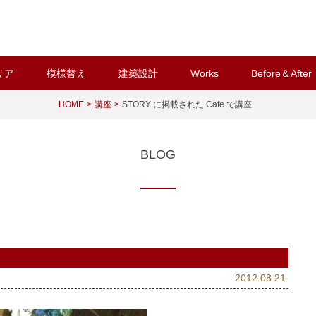
リア
模様替え
建築設計
Works
Before＆After
HOME
講座
STORY に掲載された Cafe で講座
BLOG
2012.08.21