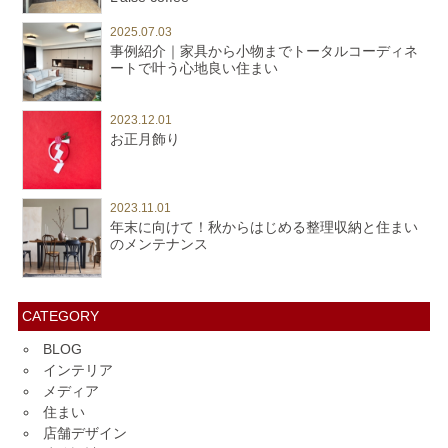
2025.07.03
事例紹介｜家具から小物までトータルコーディネ
ートで叶う心地良い住まい
2023.12.01
お正月飾り
2023.11.01
年末に向けて！秋からはじめる整理収納と住まい
のメンテナンス
CATEGORY
BLOG
インテリア
メディア
住まい
店舗デザイン