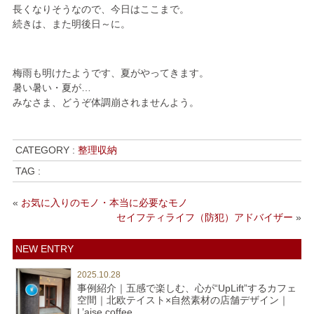
長くなりそうなので、今日はここまで。
続きは、また明後日～に。
梅雨も明けたようです、夏がやってきます。
暑い暑い・夏が…
みなさま、どうぞ体調崩されませんよう。
CATEGORY :
整理収納
TAG :
«
お気に入りのモノ・本当に必要なモノ
セイフティライフ（防犯）アドバイザー
»
NEW ENTRY
2025.10.28
事例紹介｜五感で楽しむ、心が“UpLift”するカフェ
空間｜北欧テイスト×自然素材の店舗デザイン｜
L’aise coffee