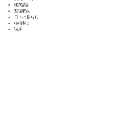
建築設計
整理収納
日々の暮らし
模様替え
講座