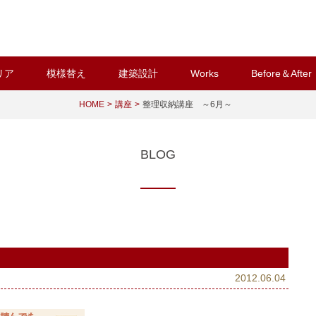
リア
模様替え
建築設計
Works
Before＆After
HOME
講座
整理収納講座 ～6月～
BLOG
2012.06.04