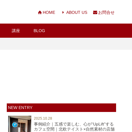
HOME
ABOUT US
お問合せ
講座
BLOG
NEW ENTRY
2025.10.28
事例紹介｜五感で楽しむ、心が“UpLift”する
カフェ空間｜北欧テイスト×自然素材の店舗