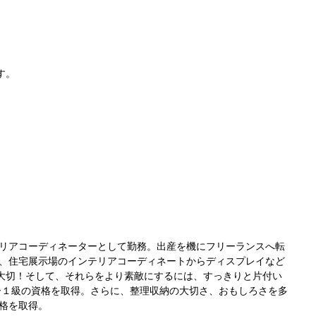
す。
リアコーディネーターとして勤務。出産を機にフリーランスへ転
、住宅展示場のインテリアコーディネートからディスプレイなど
大切！そして、それらをより素敵にするには、すっきりと片付い
ー１級の資格を取得。さらに、整理収納の大切さ、おもしろさを多
格を取得。