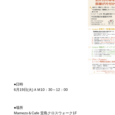
●日時
6月19日(火)ＡＭ10：30～12：00
●場所
Mamezo＆Cafe 堂島クロスウォーク1F