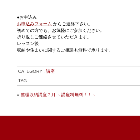
●お申込み
お申込みフォーム
からご連絡下さい。
初めての方でも、お気軽にご参加ください。
折り返しご連絡させていただきます。
レッスン後、
収納や住まいに関するご相談も無料で承ります。
CATEGORY :
講座
TAG :
«
整理収納講座７月 ～講座料無料！！～