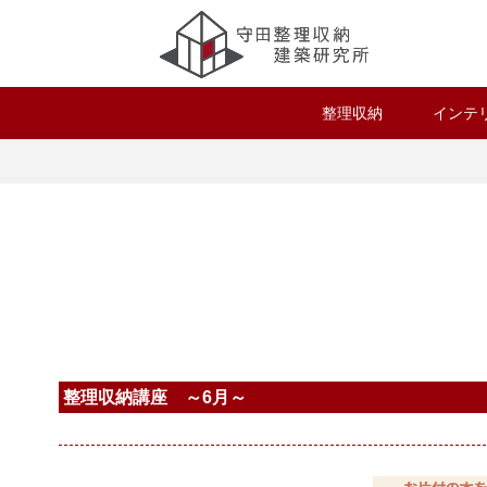
整理収納
インテ
整理収納講座 ～6月～