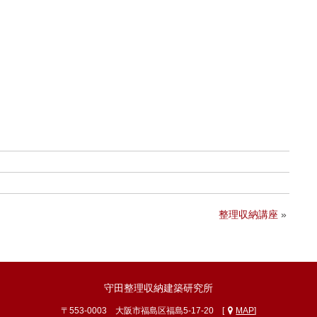
整理収納講座
»
守田整理収納建築研究所
〒553-0003 大阪市福島区福島5-17-20 [
MAP
]