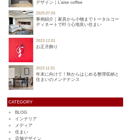
デザイン｜L’aise coffee
2025.07.03
事例紹介｜家具から小物までトータルコー
ディネートで叶う心地良い住まい
2023.12.01
お正月飾り
2023.11.01
年末に向けて！秋からはじめる整理収納と
住まいのメンテナンス
CATEGORY
BLOG
インテリア
メディア
住まい
店舗デザイン