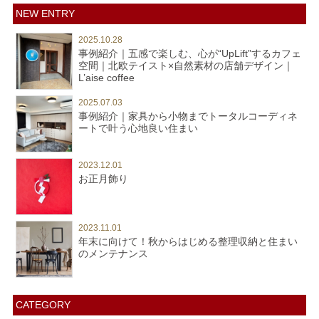
NEW ENTRY
2025.10.28
事例紹介｜五感で楽しむ、心が“UpLift”するカフェ
空間｜北欧テイスト×自然素材の店舗デザイン｜
L’aise coffee
2025.07.03
事例紹介｜家具から小物までトータルコーディネ
ートで叶う心地良い住まい
2023.12.01
お正月飾り
2023.11.01
年末に向けて！秋からはじめる整理収納と住まい
のメンテナンス
CATEGORY