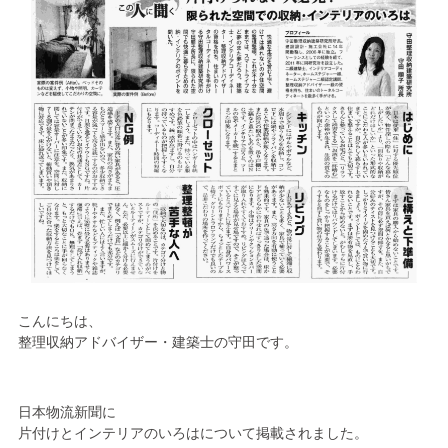
こんにちは、
整理収納アドバイザー・建築士の守田です。
日本物流新聞に
片付けとインテリアのいろはについて掲載されました。