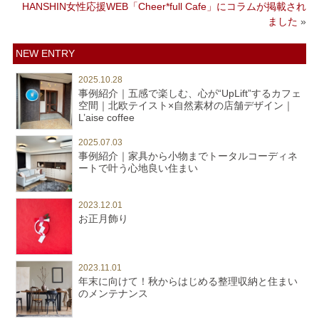
HANSHIN女性応援WEB「Cheer*full Cafe」にコラムが掲載され
ました
»
NEW ENTRY
2025.10.28
事例紹介｜五感で楽しむ、心が“UpLift”するカフェ
空間｜北欧テイスト×自然素材の店舗デザイン｜
L’aise coffee
2025.07.03
事例紹介｜家具から小物までトータルコーディネ
ートで叶う心地良い住まい
2023.12.01
お正月飾り
2023.11.01
年末に向けて！秋からはじめる整理収納と住まい
のメンテナンス