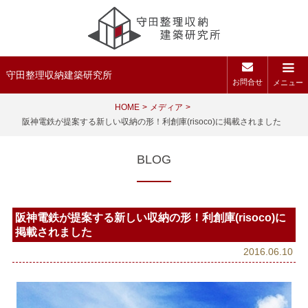
守田整理収納建築研究所
お問合せ
メニュー
HOME
メディア
阪神電鉄が提案する新しい収納の形！利創庫(risoco)に掲載されました
BLOG
阪神電鉄が提案する新しい収納の形！利創庫(risoco)に
掲載されました
2016.06.10