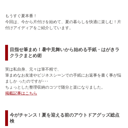
もうすぐ夏本番！
今回は、今から片付けを始めて、夏の暮らしを快適に楽しむ！片
付けアイディアをご紹介しています。
目指せ筆まめ！暑中見舞いから始める手紙・はがきラ
クラクまとめ術
実は私自身、元々は筆不精で、
筆まめなお友達やビジネスシーンでの手紙にお返事を書く事が悩
ましか ったのですが･･･
ちょっとした整理収納のコツで随分と楽になりました。
掲載記事はこちら
今がチャンス！夏を迎える前のアウトドアグッズ総点
検