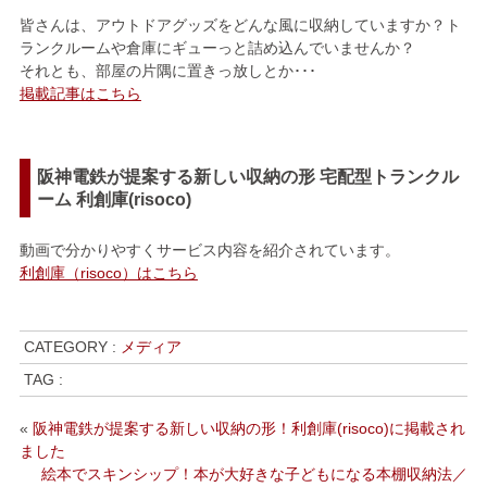
皆さんは、アウトドアグッズをどんな風に収納していますか？ト
ランクルームや倉庫にギューっと詰め込んでいませんか？
それとも、部屋の片隅に置きっ放しとか･･･
掲載記事はこちら
阪神電鉄が提案する新しい収納の形 宅配型トランクル
ーム 利創庫(risoco)
動画で分かりやすくサービス内容を紹介されています。
利創庫（risoco）はこちら
CATEGORY :
メディア
TAG :
«
阪神電鉄が提案する新しい収納の形！利創庫(risoco)に掲載され
ました
絵本でスキンシップ！本が大好きな子どもになる本棚収納法／