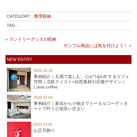
CATEGORY :
整理収納
TAG :
«
ランドリーグッズの収納
サンプル商品には気を付けよう！
»
NEW ENTRY
2025.10.28
事例紹介｜五感で楽しむ、心が“UpLift”するカフェ
空間｜北欧テイスト×自然素材の店舗デザイン｜
L’aise coffee
2025.07.03
事例紹介｜家具から小物までトータルコーディネ
ートで叶う心地良い住まい
2023.12.01
お正月飾り