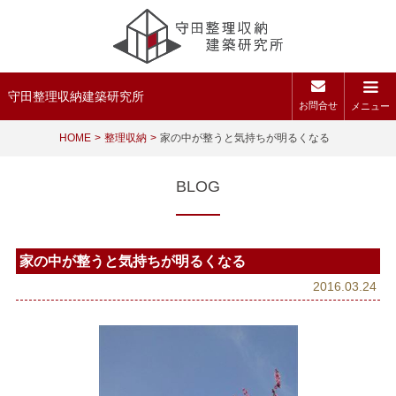
守田整理収納建築研究所
お問合せ
メニュー
HOME
整理収納
家の中が整うと気持ちが明るくなる
BLOG
家の中が整うと気持ちが明るくなる
2016.03.24