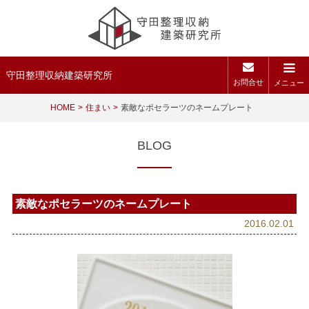
守田整理収納建築研究所
お問合せ
メニュー
HOME
住まい
素敵なポセラーツのネームプレート
BLOG
素敵なポセラーツのネームプレート
2016.02.01