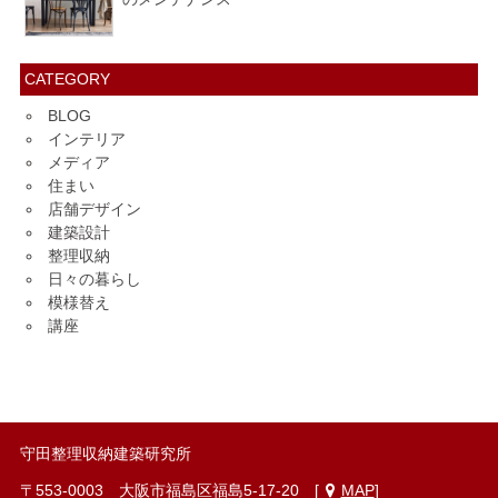
CATEGORY
BLOG
インテリア
メディア
住まい
店舗デザイン
建築設計
整理収納
日々の暮らし
模様替え
講座
守田整理収納建築研究所
〒553-0003 大阪市福島区福島5-17-20 [
MAP
]