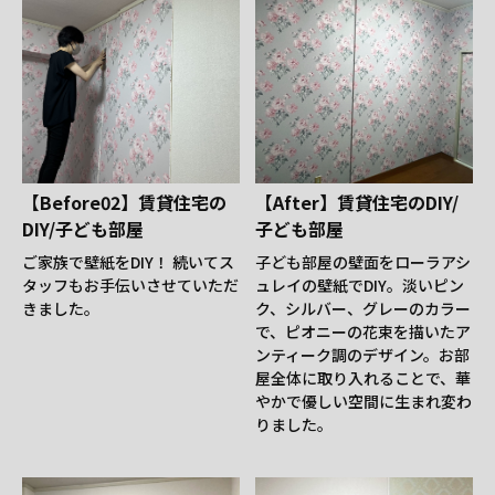
【Before02】賃貸住宅の
【After】賃貸住宅のDIY/
DIY/子ども部屋
子ども部屋
ご家族で壁紙をDIY！ 続いてス
子ども部屋の壁面をローラアシ
タッフもお手伝いさせていただ
ュレイの壁紙でDIY。淡いピン
きました。
ク、シルバー、グレーのカラー
で、ピオニーの花束を描いたア
ンティーク調のデザイン。お部
屋全体に取り入れることで、華
やかで優しい空間に生まれ変わ
りました。