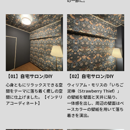
の一部に。
【01】自宅サロン/DIY
【02】自宅サロン/DIY
心身ともにリラックスできる空
ウィリアム・モリスの「いちご
間をテーマに落ち着く癒しの空
泥棒（Strawberry Thief）」
間に仕上げました。【インテリ
の壁紙を壁面と天井に貼り、
アコーディネート】
一体感を出し、周辺の壁面はベ
ースカラーの壁紙を用いて落ち
着きを演出。