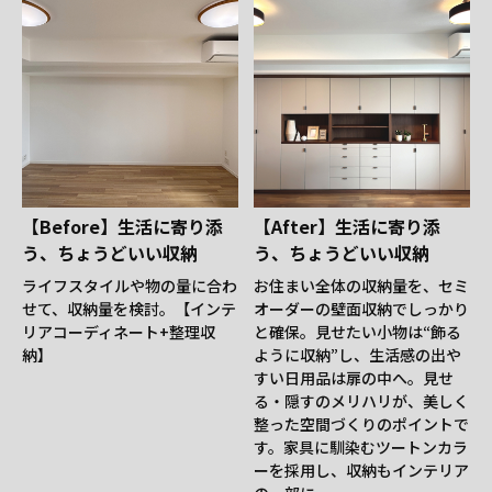
【Before】生活に寄り添
【After】生活に寄り添
う、ちょうどいい収納
う、ちょうどいい収納
ライフスタイルや物の量に合わ
お住まい全体の収納量を、セミ
せて、収納量を検討。【インテ
オーダーの壁面収納でしっかり
リアコーディネート+整理収
と確保。見せたい小物は“飾る
納】
ように収納”し、生活感の出や
すい日用品は扉の中へ。見せ
る・隠すのメリハリが、美しく
整った空間づくりのポイントで
す。家具に馴染むツートンカラ
ーを採用し、収納もインテリア