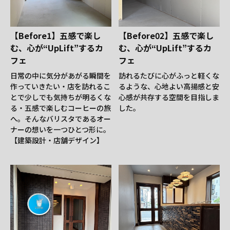
【Before1】五感で楽し
【Before02】五感で楽し
む、心が“UpLift”するカ
む、心が“UpLift”するカ
フェ
フェ
日常の中に気分があがる瞬間を
訪れるたびに心がふっと軽くな
作っていきたい・店を訪れるこ
るような、心地よい高揚感と安
とで少しでも気持ちが明るくな
心感が共存する空間を目指しま
る・五感で楽しむコーヒーの旅
した。
へ。そんなバリスタであるオー
ナーの想いを一つひとつ形に。
【建築設計・店舗デザイン】