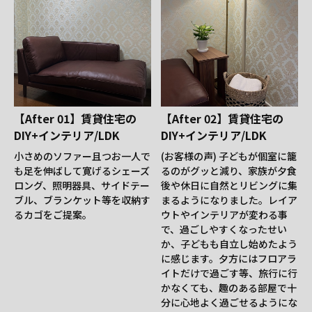
【After 01】賃貸住宅の
【After 02】賃貸住宅の
DIY+インテリア/LDK
DIY+インテリア/LDK
小さめのソファー且つお一人で
(お客様の声) 子どもが個室に籠
も足を伸ばして寛げるシェーズ
るのがグッと減り、家族が夕食
ロング、照明器具、サイドテー
後や休日に自然とリビングに集
ブル、ブランケット等を収納す
まるようになりました。レイア
るカゴをご提案。
ウトやインテリアが変わる事
で、過ごしやすくなったせい
か、子どもも自立し始めたよう
に感じます。夕方にはフロアラ
イトだけで過ごす等、旅行に行
かなくても、趣のある部屋で十
分に心地よく過ごせるようにな