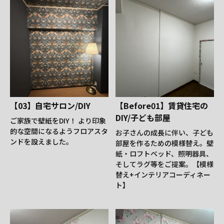
【03】自宅サロン/DIY
【Before01】賃貸住宅の
DIY/子ども部屋
ご家族で壁紙をDIY！ より印象
的な空間になるようフロアスタ
お子さんの成長に伴い、子ども
ンドを設えました。
部屋を作るための模様替え。壁
紙・ロフトベッド、照明器具、
そしてラグ等をご提案。【模様
替え+インテリアコーディネー
ト】