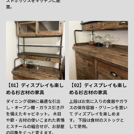
ストボックスをキッチンに配
置。
【01】ディスプレイも楽し
【02】ディスプレイも楽し
める杉古材の家具
める杉古材の家具
ダイニング収納に最適な引出
上段はお気に入りの食器やガラ
し・オープン棚・ガラス引き戸
スの保存容器・グリーンを置い
を備えたキャビネット。 木目
て ディズプレイを楽しめま
や節・古材の使いこまれた表情
す。 下段は食材のストックと
とスチールの組合せが、お部屋
して使用。
の印象をぐっと変えます。