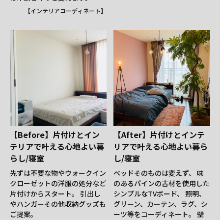
【インテリアコーディネート】
【Before】片付けとイン
【After】片付けとインテ
テリアで叶える心地よい暮
リアで叶える心地よい暮ら
らし/寝室
し/寝室
先ずは不要な物やウォークイン
ベッドそのものは変えず、 味
クローゼットの洋服の処分など
のあるパインの古材を使用した
片付けからスタート。 引出し
シンプルなTVボード、 照明、
やハンガーその他収納グッズも
グリーン、カーテン、ラグ、シ
ご提案。
ーツ等をコーディネート。 壁