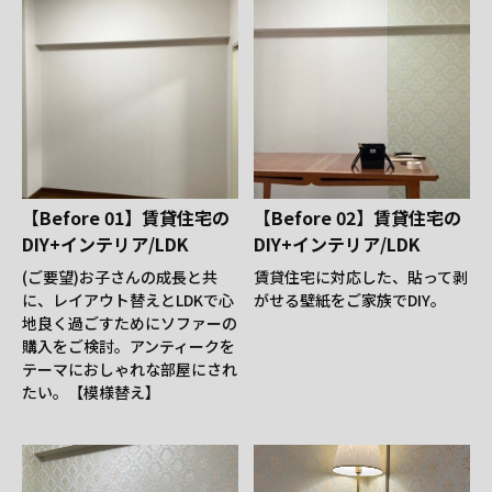
【Before 01】賃貸住宅の
【Before 02】賃貸住宅の
DIY+インテリア/LDK
DIY+インテリア/LDK
(ご要望)お子さんの成長と共
賃貸住宅に対応した、貼って剥
に、レイアウト替えとLDKで心
がせる壁紙をご家族でDIY。
地良く過ごすためにソファーの
購入をご検討。アンティークを
テーマにおしゃれな部屋にされ
たい。【模様替え】