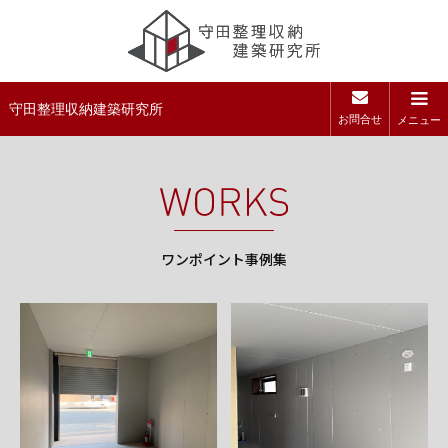
守田整理収納建築研究所
お問合せ
メニュー
ワンポイント事例集