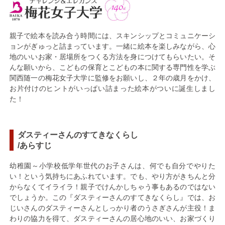
親子で絵本を読み合う時間には、スキンシップとコミュニケーシ
ョンがぎゅっと詰まっています。一緒に絵本を楽しみながら、心
地のいいお家・居場所をつくる方法を身につけてもらいたい。そ
んな願いから、こどもの保育とこどもの本に関する専門性を学ぶ
関西随一の梅花女子大学に監修をお願いし、２年の歳月をかけ、
お片付けのヒントがいっぱい詰まった絵本がついに誕生しまし
た！
ダスティーさんのすてきなくらし
/あらすじ
幼稚園～小学校低学年世代のお子さんは、何でも自分でやりた
い！という気持ちにあふれています。でも、やり方がきちんと分
からなくてイライラ！親子でけんかしちゃう事もあるのではない
でしょうか。この『ダスティーさんのすてきなくらし』では、お
じいさんのダスティーさんとしっかり者のうさぎさんが主役！ま
わりの協力を得て、ダスティーさんの居心地のいい、お家づくり