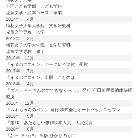
心理こども学部 こども学科
児童文学・絵本コース 卒業
2014年
4月
梅花女子大学大学院 文学研究科
児童文学専攻 入学
2018年
3月
梅花女子大学大学院 文学研究科
児童文学専攻 修了
2016年
12月
『イヌのクニャン』ジーグレイプ賞 受賞
2017年
7月
『イヌのクニャン』出版 ことのは
2018年
4月
『ダスティーさんのすてきなくらし』 発行 守田整理収納建築研
究所
2018年
12月
『ムギちゃんのパン』 発行 株式会社オートバックスセブン
2019年
5月
「第10回あたらしい創作絵本大賞」大賞受賞
2020年
6月
『ひっついた!!』 出版 ひかりのくに