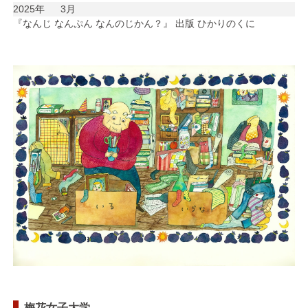
2025年
3月
『なんじ なんぷん なんのじかん？』 出版 ひかりのくに
梅花女子大学