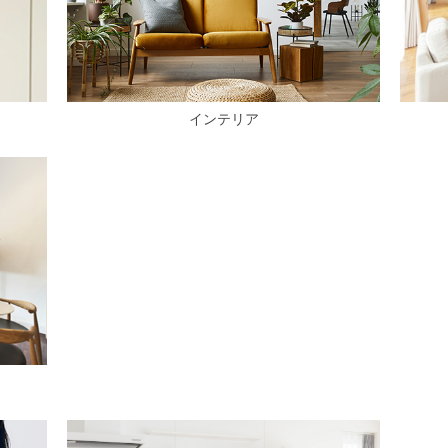
インテリア