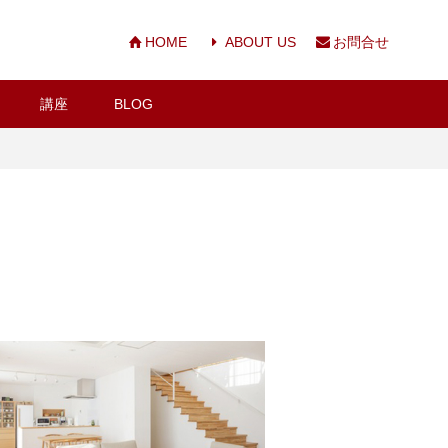
HOME
ABOUT US
お問合せ
講座
BLOG