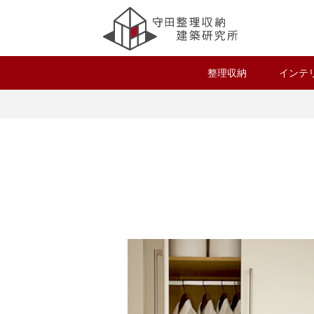
整理収納
インテ