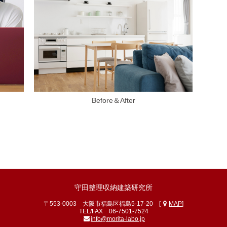
Before＆After
守田整理収納建築研究所
〒553-0003 大阪市福島区福島5-17-20 [
MAP
]
TEL/FAX
06-7501-7524
info@morita-labo.jp