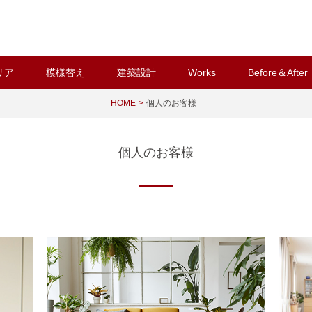
リア
模様替え
建築設計
Works
Before＆After
HOME
個人のお客様
個人のお客様